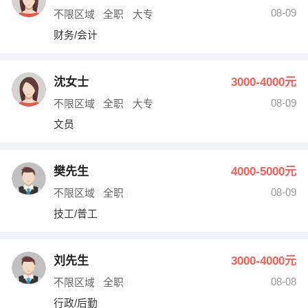
08-09
不限区域
全职
大专
财务/会计
沈女士
3000-4000元
08-09
不限区域
全职
大专
文员
樊先生
4000-5000元
08-09
不限区域
全职
技工/普工
刘先生
3000-4000元
08-08
不限区域
全职
行政/后勤