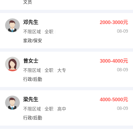
文员
出纳
保险
编辑
法律
邓先生
2000-3000元
08-09
不限区域
全职
保洁
贸易采购
家政/保安
跟单
理财顾问
曾女士
3000-4000元
其他职位
08-09
不限区域
全职
大专
行政/后勤
梁先生
4000-5000元
08-09
不限区域
全职
高中
行政/后勤