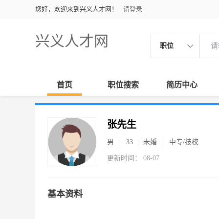
您好，欢迎来到兴义人才网！
请登录
兴义人才网
职位
首页
职位搜索
简历中心
张先生
男
33
未婚
中专/技校
更新时间： 08-07
基本资料