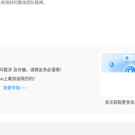
具有很好的集体团队精神。
可能涉 及诈骗，请微友务必谨慎！
wen.com上看到该简历的！
。
我要举报>>>
关注获取更多信