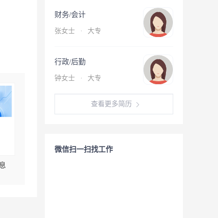
财务/会计
张女士
·
大专
行政/后勤
钟女士
·
大专
查看更多简历
微信扫一扫找工作
息