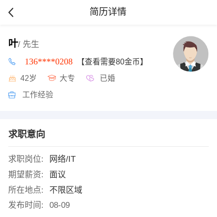
简历详情
叶
/ 先生
136****0208
【查看需要80金币】
42岁
大专
已婚
工作经验
求职意向
求职岗位:
网络/IT
期望薪资:
面议
所在地点:
不限区域
发布时间:
08-09